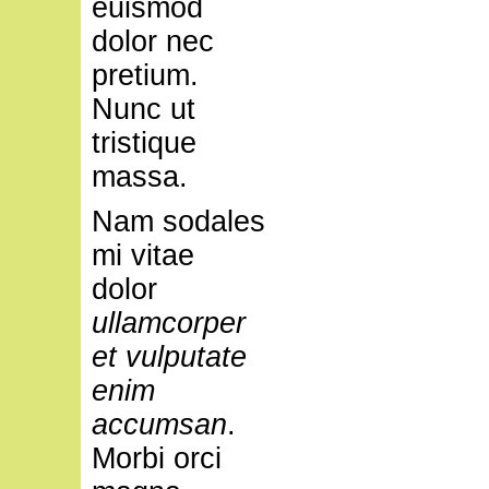
euismod
dolor nec
pretium.
Nunc ut
tristique
massa.
Nam sodales
mi vitae
dolor
ullamcorper
et vulputate
enim
accumsan
.
Morbi orci