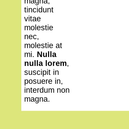
magna,
tincidunt
vitae
molestie
nec,
molestie at
mi.
Nulla
nulla lorem
,
suscipit in
posuere in,
interdum non
magna.