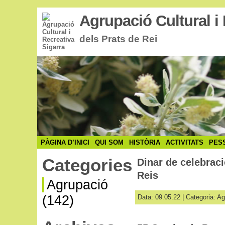
Agrupació Cultural i 
dels Prats de Rei
PÀGINA D’INICI
QUI SOM
HISTÒRIA
ACTIVITATS
PES
Categories
Dinar de celebraci
Reis
Agrupació
(142)
Data: 09.05.22 | Categoria:
Ag