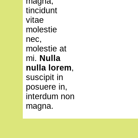
magna,
tincidunt
vitae
molestie
nec,
molestie at
mi.
Nulla
nulla lorem
,
suscipit in
posuere in,
interdum non
magna.