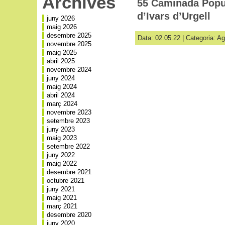
Archives
55 Caminada Popul
d’Ivars d’Urgell
juny 2026
maig 2026
desembre 2025
Data: 02.05.22 | Categoria:
Ag
novembre 2025
maig 2025
abril 2025
novembre 2024
juny 2024
maig 2024
abril 2024
març 2024
novembre 2023
setembre 2023
juny 2023
maig 2023
setembre 2022
juny 2022
maig 2022
desembre 2021
octubre 2021
juny 2021
maig 2021
març 2021
desembre 2020
juny 2020