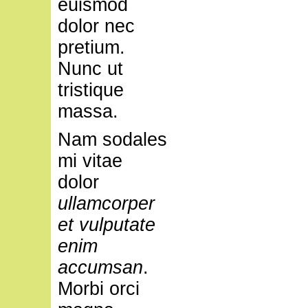
euismod
dolor nec
pretium.
Nunc ut
tristique
massa.
Nam sodales
mi vitae
dolor
ullamcorper
et vulputate
enim
accumsan
.
Morbi orci