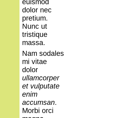
euismod
dolor nec
pretium.
Nunc ut
tristique
massa.
Nam sodales
mi vitae
dolor
ullamcorper
et vulputate
enim
accumsan
.
Morbi orci