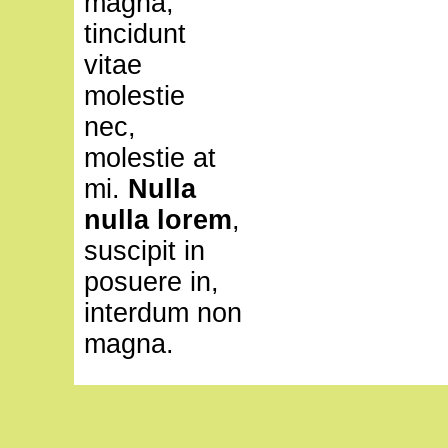
magna,
tincidunt
vitae
molestie
nec,
molestie at
mi.
Nulla
nulla lorem
,
suscipit in
posuere in,
interdum non
magna.