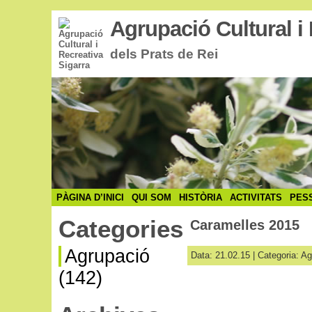
Agrupació Cultural i 
dels Prats de Rei
PÀGINA D’INICI
QUI SOM
HISTÒRIA
ACTIVITATS
PES
Categories
Caramelles 2015
Agrupació
Data: 21.02.15 | Categoria:
Ag
(142)