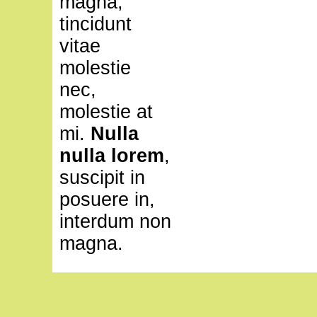
magna,
tincidunt
vitae
molestie
nec,
molestie at
mi.
Nulla
nulla lorem
,
suscipit in
posuere in,
interdum non
magna.