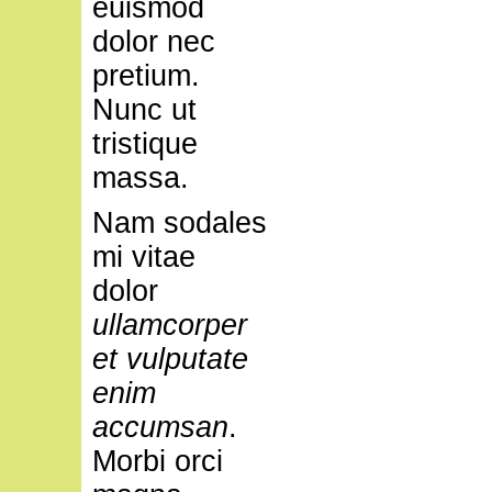
euismod
dolor nec
pretium.
Nunc ut
tristique
massa.
Nam sodales
mi vitae
dolor
ullamcorper
et vulputate
enim
accumsan
.
Morbi orci