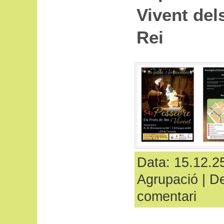
Vivent del
Rei
Data: 15.12.25
Agrupació
|
De
comentari