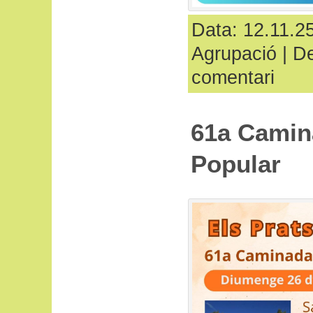
Data: 12.11.25
Agrupació
|
De
comentari
61a Camin
Popular