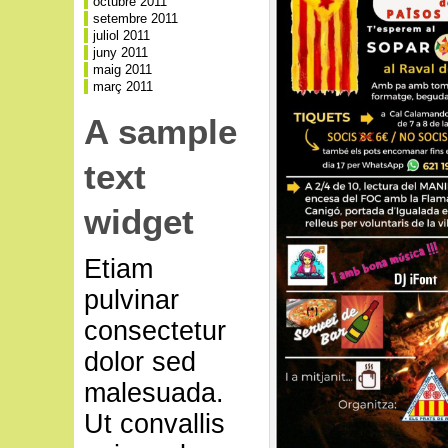
octubre 2011
setembre 2011
juliol 2011
juny 2011
maig 2011
març 2011
A sample
text
widget
Etiam
pulvinar
consectetur
dolor sed
malesuada.
Ut convallis