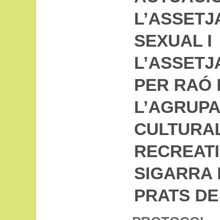
L’ASSET
SEXUAL I
L’ASSET
PER RAÓ 
L’AGRUPA
CULTURA
RECREATI
SIGARRA 
PRATS DE