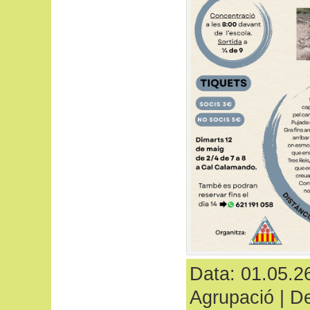
Data: 01.05.26
Agrupació
|
De