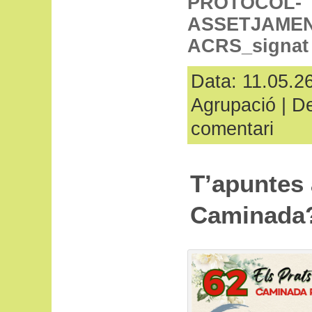
PROTOCOL-
ASSETJAMEN
ACRS_signat
Data: 11.05.26
Agrupació
|
De
comentari
T’apuntes 
Caminada