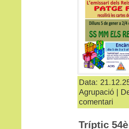
Data: 21.12.25
Agrupació
|
De
comentari
Tríptic 54