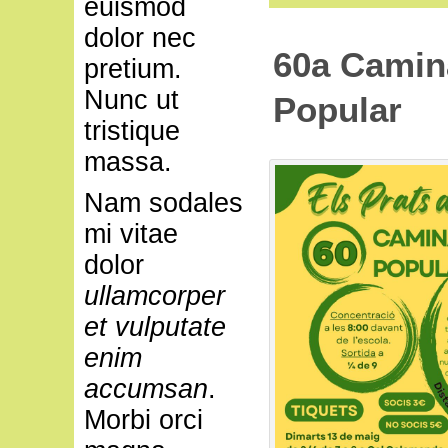
euismod
dolor nec
60a Camin
pretium.
Nunc ut
Popular
tristique
massa.
Nam sodales
mi vitae
dolor
ullamcorper
et vulputate
enim
accumsan
.
Morbi orci