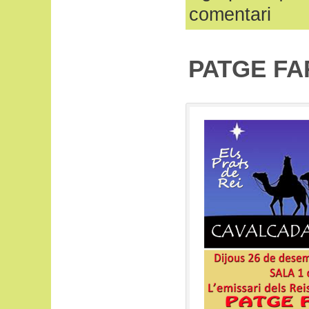
comentari
PATGE FA