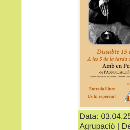
Data: 03.04.25
Agrupació
|
De