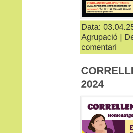
Data: 03.04.25
Agrupació
|
De
comentari
CORRELL
2024