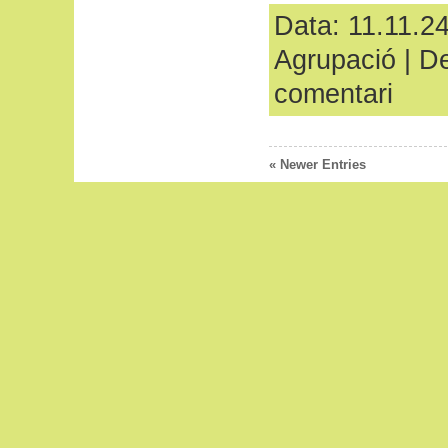
Data: 11.11.24
Agrupació
|
De
comentari
« Newer Entries