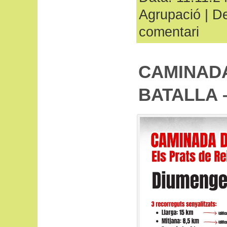
Agrupació
|
De
comentari
CAMINADA
BATALLA –