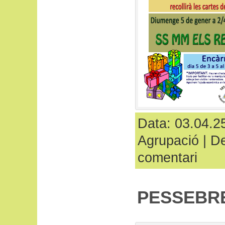
Data: 03.04.25
Agrupació
|
De
comentari
PESSEBRE