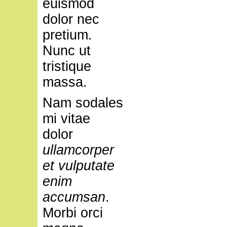
euismod
dolor nec
pretium.
Nunc ut
tristique
massa.
Nam sodales
mi vitae
dolor
ullamcorper
et vulputate
enim
accumsan
.
Morbi orci