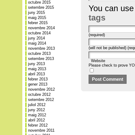
octubre 2015
You can us
setembre 2015
juny 2015
tags
maig 2015
febrer 2015
novembre 2014
octubre 2014
(required)
juny 2014
maig 2014
(will not be published) (req
novembre 2013
octubre 2013
setembre 2013
Website
juny 2013
Please check to prove Y
maig 2013
abril 2013
febrer 2013
gener 2013
novembre 2012
octubre 2012
setembre 2012
juliol 2012
juny 2012
maig 2012
abril 2012
febrer 2012
novembre 2011