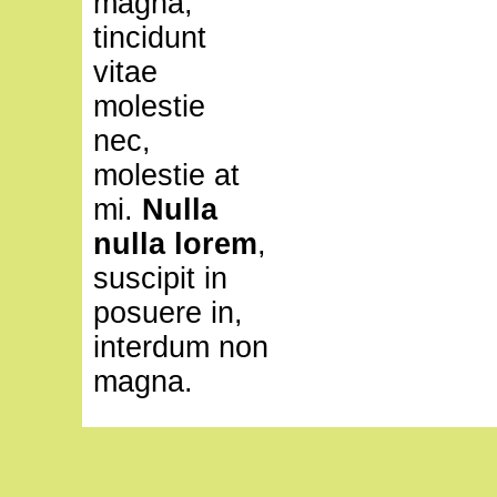
magna,
tincidunt
vitae
molestie
nec,
molestie at
mi.
Nulla
nulla lorem
,
suscipit in
posuere in,
interdum non
magna.