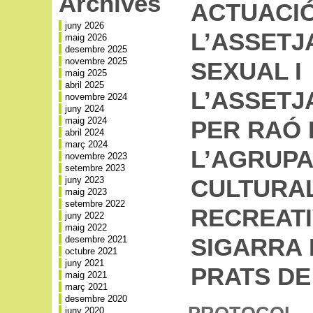
Archives
ACTUACI
juny 2026
L’ASSET
maig 2026
desembre 2025
novembre 2025
SEXUAL I
maig 2025
abril 2025
L’ASSET
novembre 2024
juny 2024
maig 2024
PER RAÓ 
abril 2024
març 2024
L’AGRUPA
novembre 2023
setembre 2023
juny 2023
CULTURA
maig 2023
setembre 2022
RECREATI
juny 2022
maig 2022
SIGARRA 
desembre 2021
octubre 2021
juny 2021
PRATS DE
maig 2021
març 2021
desembre 2020
juny 2020