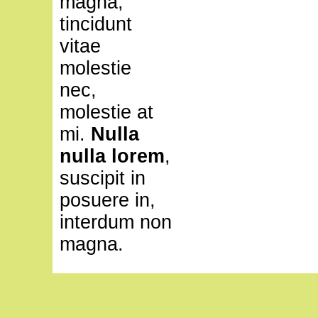
magna,
tincidunt
vitae
molestie
nec,
molestie at
mi.
Nulla
nulla lorem
,
suscipit in
posuere in,
interdum non
magna.