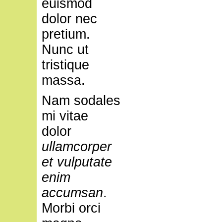
euismod
dolor nec
pretium.
Nunc ut
tristique
massa.
Nam sodales
mi vitae
dolor
ullamcorper
et vulputate
enim
accumsan
.
Morbi orci