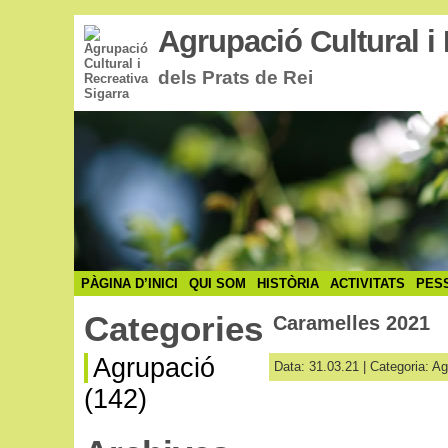
Agrupació Cultural i 
dels Prats de Rei
PÀGINA D’INICI
QUI SOM
HISTÒRIA
ACTIVITATS
PES
Categories
Caramelles 2021
Agrupació
Data: 31.03.21 | Categoria:
Ag
(142)